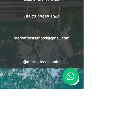
+55 73 99959 1066
mercattocasahotel@gmail.com
@mercattocasahotel